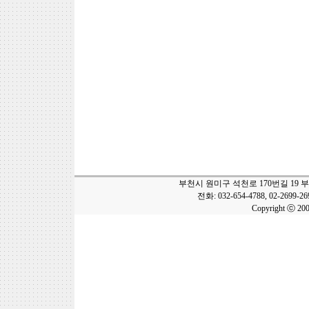
부천시 원미구 석천로 170번길 19 
전화: 032-654-4788, 02-2699-2
Copyright ⓒ 20