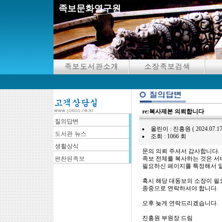
족보문화연구원
re:복사제본 의뢰합니다
올린이 : 진흥원 ( 2024.07.17 12
조회 : 1066 회
문의 의뢰 주셔서 감사합니다.
족보 전체를 복사하는 것은 서
필요하신 페이지를 특정해서 알
혹시 해당 대동보의 소장이 
종중으로 연락하셔야 합니다.
오후 늦게 연락드리겠습니다.
진흥원 부원장 드림