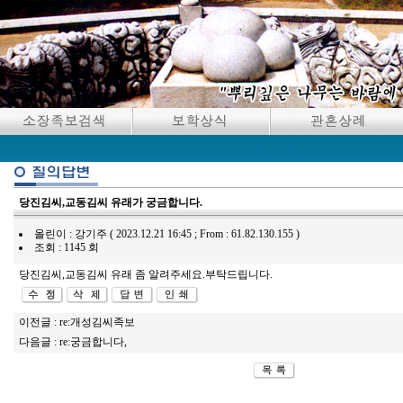
당진김씨,교동김씨 유래가 궁금합니다.
올린이 : 강기주 ( 2023.12.21 16:45 ; From : 61.82.130.155 )
조회 : 1145 회
당진김씨,교동김씨 유래 좀 알려주세요.부탁드립니다.
이전글 :
re:개성김씨족보
다음글 :
re:궁금합니다,