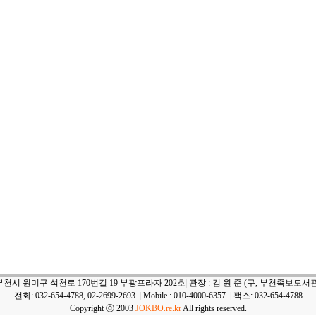
부천시 원미구 석천로 170번길 19 부광프라자 202호
|
관장 : 김 원 준 (구, 부천족보도서관
전화: 032-654-4788, 02-2699-2693
|
Mobile : 010-4000-6357
|
팩스: 032-654-4788
Copyright ⓒ 2003
JOKBO.re.kr
All rights reserved.