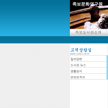
족보문화연구원