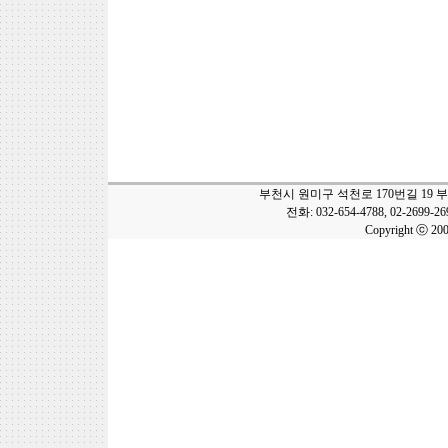
부천시 원미구 석천로 170번길 19 
전화: 032-654-4788, 02-2699-2
Copyright ⓒ 20