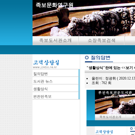
족보문화연구원
"생활상식"란에 있는 <<보기
올린이 : 정광휘 ( 2020.12.13 00
조회 : 762 회