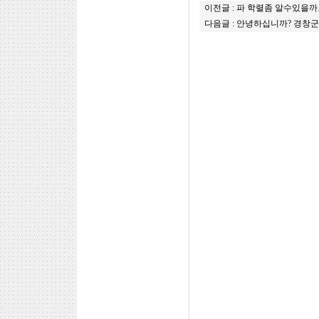
이전글 :
파 학렬좀 알수있을까
다음글 :
안녕하십니까? 경창군