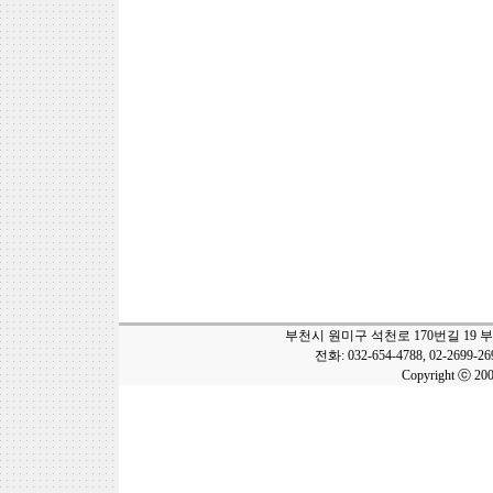
부천시 원미구 석천로 170번길 19 
전화: 032-654-4788, 02-2699-2
Copyright ⓒ 20