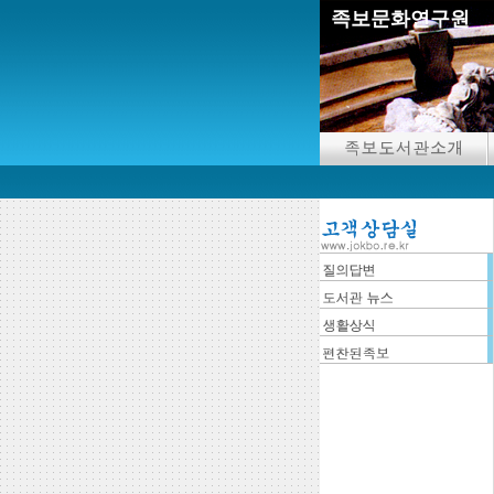
족보문화연구원