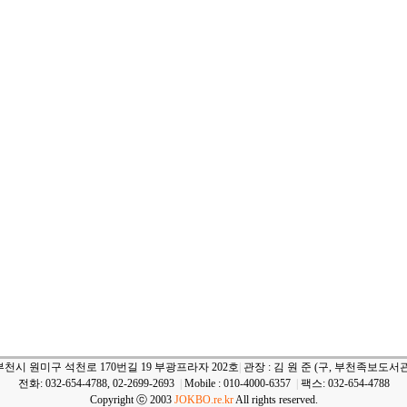
부천시 원미구 석천로 170번길 19 부광프라자 202호
|
관장 : 김 원 준 (구, 부천족보도서관
전화: 032-654-4788, 02-2699-2693
|
Mobile : 010-4000-6357
|
팩스: 032-654-4788
Copyright ⓒ 2003
JOKBO.re.kr
All rights reserved.