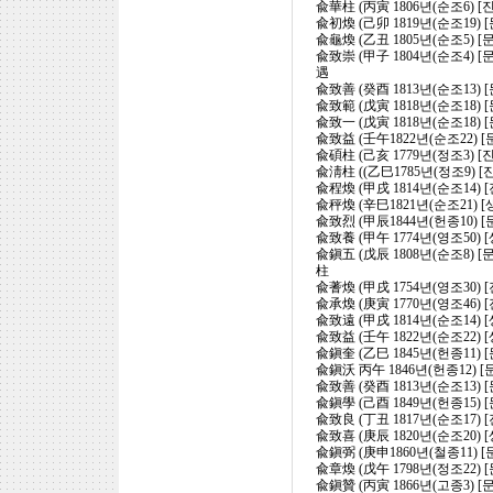
兪華柱 (丙寅 1806년(순조6) 
兪初煥 (己卯 1819년(순조19)
兪龜煥 (乙丑 1805년(순조5) 
兪致崇 (甲子 1804년(순조4)
遇
兪致善 (癸酉 1813년(순조13)
兪致範 (戊寅 1818년(순조18) 
兪致一 (戊寅 1818년(순조18)
兪致益 (壬午1822년(순조22) 
兪碩柱 (己亥 1779년(정조3) [
兪淸柱 ((乙巳1785년(정조9) 
兪程煥 (甲戌 1814년(순조14)
兪秤煥 (辛巳1821년(순조21) 
兪致烈 (甲辰1844년(헌종10) 
兪致養 (甲午 1774년(영조50)
兪鎭五 (戊辰 1808년(순조8)
柱
兪蓍煥 (甲戌 1754년(영조30) 
兪承煥 (庚寅 1770년(영조46)
兪致遠 (甲戌 1814년(순조14) 
兪致益 (壬午 1822년(순조22) 
兪鎭奎 (乙巳 1845년(헌종11) 
兪鎭沃 丙午 1846년(헌종12) 
兪致善 (癸酉 1813년(순조13)
兪鎭學 (己酉 1849년(헌종15) 
兪致良 (丁丑 1817년(순조17) 
兪致喜 (庚辰 1820년(순조20)
兪鎭弼 (庚申1860년(철종11) 
兪章煥 (戊午 1798년(정조22)
兪鎭贊 (丙寅 1866년(고종3) [