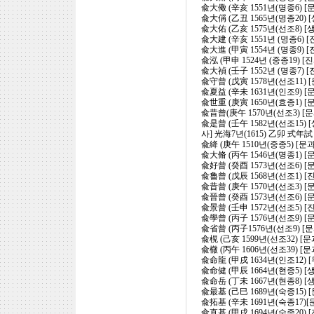
兪大儆 (辛亥 1551년(명종6) [
兪大偁 (乙丑 1565년(명종20) 
兪大佑 (乙亥 1575년(선조8) [
兪大建 (辛亥 1551년 (명종6) 
兪大進 (甲寅 1554년 (명종9) 
兪泓 (甲申 1524년 (중종19) 
兪大禎 (壬子 1552년 (명종7)
兪守曾 (戊寅 1578년(선조11)
兪夏益 (辛未 1631년(인조9)
兪世重 (庚寅 1650년(효종1) 
兪昔曾(庚午 1570년(선조3) [
兪是曾 (壬午 1582년(선조15) 
사] 光海7년(1615) 乙卯 式年
兪絳 (庚午 1510년(중종5) [
兪大脩 (丙午 1546년(명종1) [
兪好曾 (癸酉 1573년(선조6) 
兪魯曾 (戊辰 1568년(선조1) [
兪昔曾 (庚午 1570년(선조3) [
兪晉曾 (癸酉 1573년(선조6) 
兪景曾 (壬申 1572년(선조5) [
兪學曾 (丙子 1576년(선조9) [
兪省曾 (丙子1576년(선조9) 
兪榥 (己亥 1599년(선조32) [
兪㯙 (丙午 1606년(선조39) [
兪命龍 (甲戌 1634년(인조12) 
兪命健 (甲辰 1664년(현종5) [
兪命岳 (丁未 1667년(현종8) [
兪最基 (己巳 1689년(숙종15) 
兪拓基 (辛未 1691년(숙종17)
兪直基 (甲戌 1694년(숙종20) 