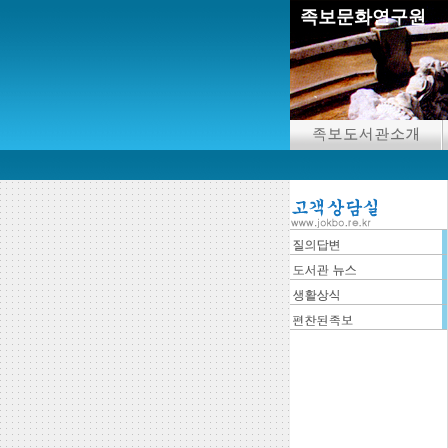
족보문화연구원