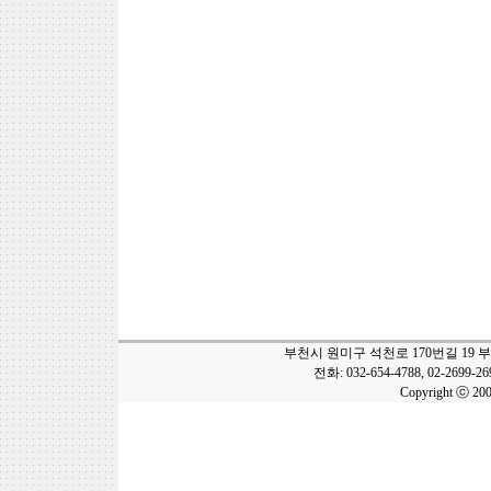
부천시 원미구 석천로 170번길 19 
전화: 032-654-4788, 02-2699-2
Copyright ⓒ 20