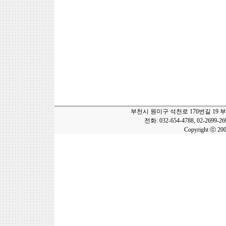
부천시 원미구 석천로 170번길 19 
전화: 032-654-4788, 02-2699-2
Copyright ⓒ 20