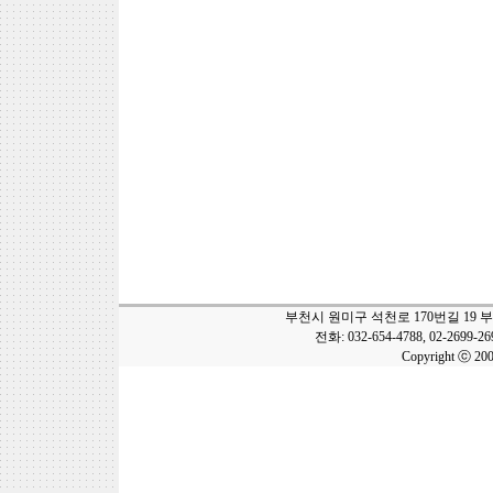
부천시 원미구 석천로 170번길 19 
전화: 032-654-4788, 02-2699-2
Copyright ⓒ 20