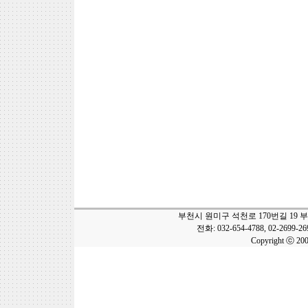
부천시 원미구 석천로 170번길 19 
전화: 032-654-4788, 02-2699-2
Copyright ⓒ 20