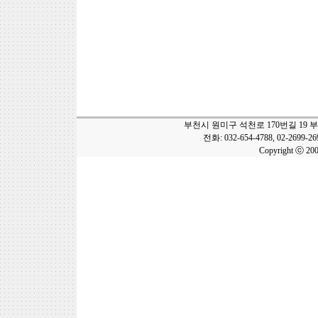
부천시 원미구 석천로 170번길 19 
전화: 032-654-4788, 02-2699-2
Copyright ⓒ 20