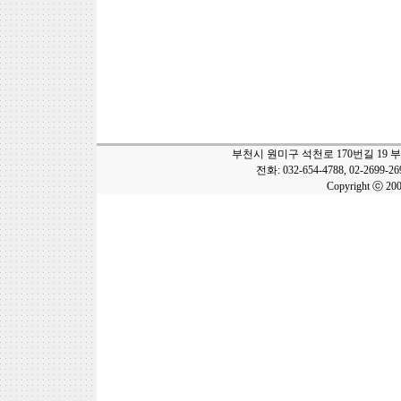
부천시 원미구 석천로 170번길 19 
전화: 032-654-4788, 02-2699-2
Copyright ⓒ 20