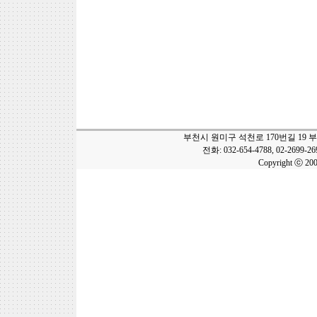
부천시 원미구 석천로 170번길 19 
전화: 032-654-4788, 02-2699-2
Copyright ⓒ 20