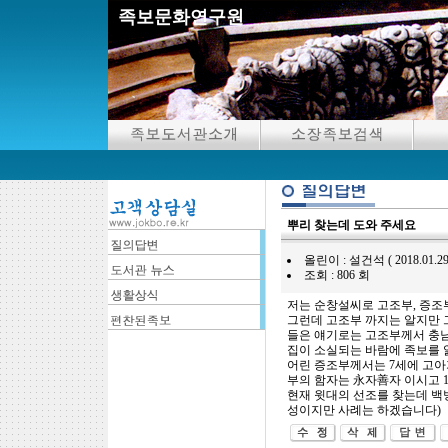
족보문화연구원
뿌리 찾는데 도와 주세요
올린이 : 설건석 ( 2018.01.29 10
조회 : 806 회
저는 순창설씨로 고조부, 증조부
그런데 고조부 까지는 알지만 
들은 얘기로는 고조부께서 충
집이 소실되는 바람에 족보를 
어린 증조부께서는 7세에 고아
부의 함자는 永자善자 이시고 1
현재 윗대의 선조를 찾는데 백
성이지만 사례는 하겠습니다)