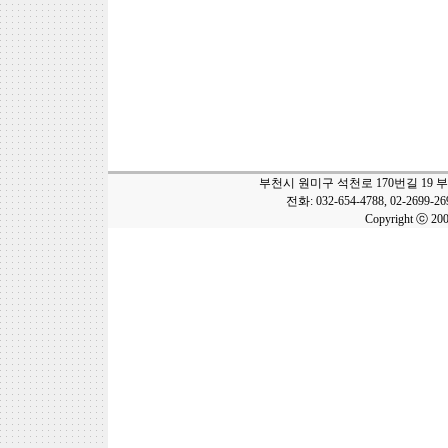
부천시 원미구 석천로 170번길 19 
전화: 032-654-4788, 02-2699-2
Copyright ⓒ 20