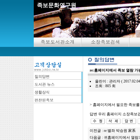
족보문화연구원
re:홈페이지에서 족보 열람 가
올린이 : 관리자 ( 2017.02.04 09:
조회 : 805 회
> 홈페이지에서 필요한 족보를
답변 우리 홈페이지 소장족보
이전글 :
re:별좌 박승원 家系
다음글 :
귀홈페이지에서 열람