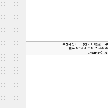
부천시 원미구 석천로 170번길 19 
전화: 032-654-4788, 02-2699-2
Copyright ⓒ 20