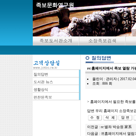
족보문화연구원
re:홈페이지에서 족보 열람 가
올린이 : 관리자 ( 2017.02.04 09:
조회 : 806 회
> 홈페이지에서 필요한 족보를
답변 우리 홈페이지 소장족보
이전글 :
re:별좌 박승원 家系
다음글 :
귀홈페이지에서 열람