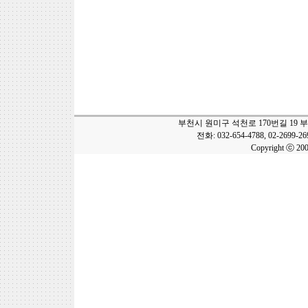
부천시 원미구 석천로 170번길 19 
전화: 032-654-4788, 02-2699-2
Copyright ⓒ 20