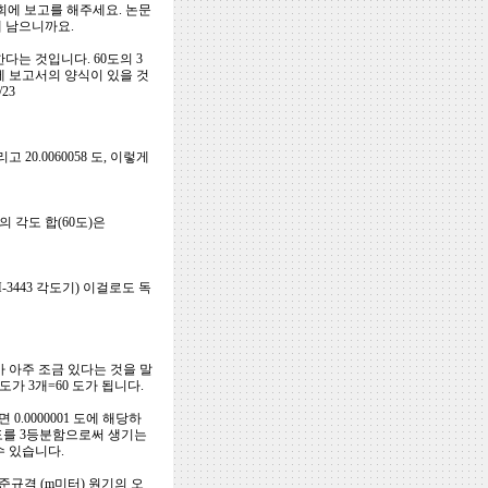
학회에 보고를 해주세요. 논문
 남으니까요.
다는 것입니다. 60도의 3
에 보고서의 양식이 있을 것
23
고 20.0060058 도, 이렇게
의 각도 합(60도)은
443 각도기) 이걸로도 독
가 아주 조금 있다는 것을 말
 도가 3개=60 도가 됩니다.
0000001 도에 해당하
 도를 3등분함으로써 생기는
수 있습니다.
규격 (m미터) 원기의 오