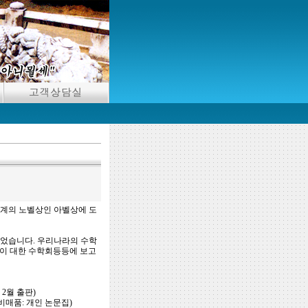
학계의 노벨상인 아벨상에 도
있었습니다. 우리나라의 수학
함이 대한 수학회등등에 보고
 2월 출판)
비매품: 개인 논문집)