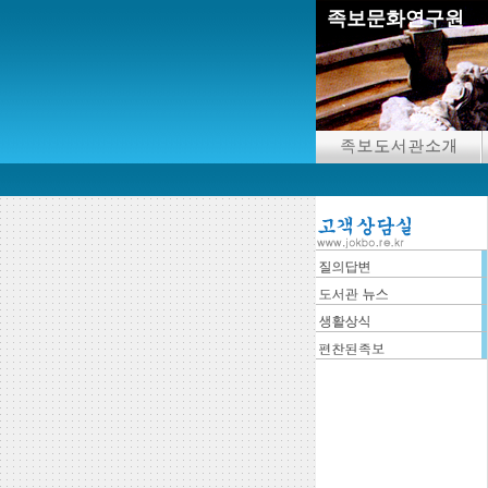
족보문화연구원