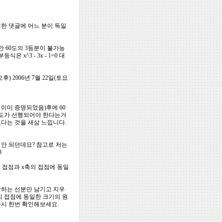
대한 댓글에 어느 분이 독일
안 60도의 3등분이 불가능
 x^3 - 3x - 1=0 대
(오후) 2006년 7월 22일(토요
 이미 증명되었음)후에 60
 작도가 선행되어야 한다는거
다는 것을 새삼 느낍니다.
 안 되던데요? 참고로 저는
3
의 접점과 x축의 접점에 동일
해당하는 선분만 남기고 지우
의 접점에 동일한 크기의 원
다시 한번 확인해보세요.