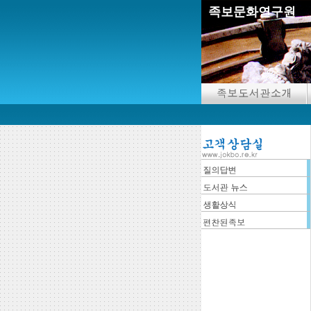
족보문화연구원