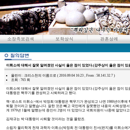
이휘소에 대해서 잘못 알려졌던 사실이 옳은 점이 있었다.(강주상이 옳은 점이 있
올린이 : 크리스천의 이름으로 ( 2016.09.04 16:23 ; From : 58.141.32.7 )
조회 : 765 회
이휘소에 대해서 잘못 알려졌던 사실이 옳은 점이 있었다.(강주상이 옳은 점이 있
대통령은 핵무기를 완성하고 사퇴하려고 했다.
책<로스트 이휘소>에서 박정희 대통령은 핵무기가 완성되고 나면 1980년이후에 
퇴할 것이라고 말했습니다. 잘한 것은 빼고 국민에게 잘못했던 내용의 사퇴성명
게 1979년 1월에 말했는데 증인이 2명이 더 있었다고 국회의원이 나중에 알았다고
김재규는 박 대통령이 사퇴할 것이라는 것을 몰랐죠.
소립자 물리학계 천재 과학자 이휘소(박정희 전 대통령이 친서(편지)를 이휘소에게