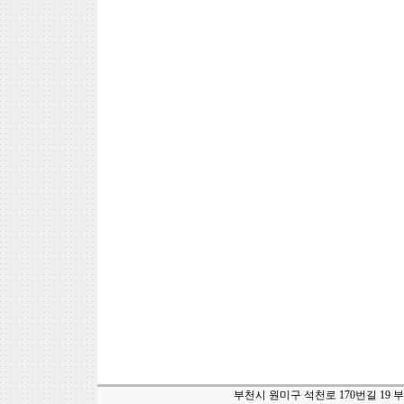
부천시 원미구 석천로 170번길 19 