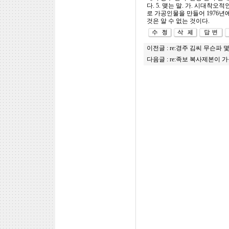
다. 5. 맺는 말. 가. 시대
로 가공인물을 만들어 1976년에
것은 알 수 없는 것이다.
이전글 :
re:경주 김씨 무슨파
다음글 :
re:족보 복사제본이 