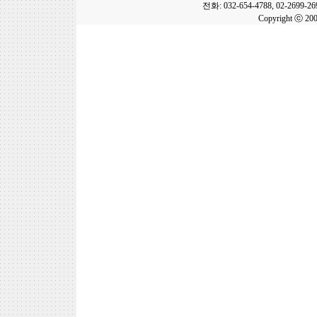
전화: 032-654-4788, 02-2699-2
Copyright ⓒ 20