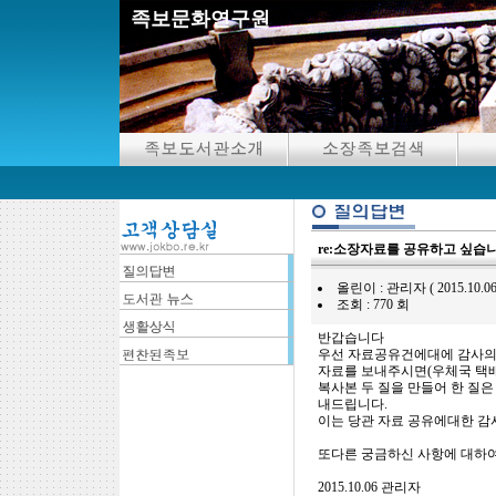
족보문화연구원
re:소장자료를 공유하고 싶습니
올린이 : 관리자 ( 2015.10.06 08
조회 : 770 회
반갑습니다
우선 자료공유건에대에 감사의
자료를 보내주시면(우체국 택배
복사본 두 질을 만들어 한 질은
내드립니다.
이는 당관 자료 공유에대한 감
또다른 궁금하신 사항에 대하여
2015.10.06 관리자