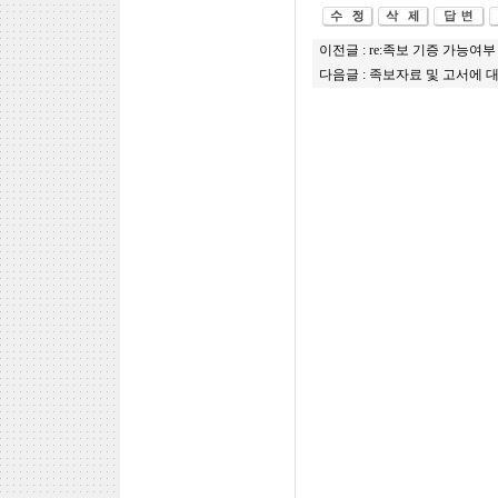
이전글 :
re:족보 기증 가능여부
다음글 :
족보자료 및 고서에 