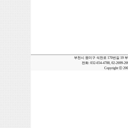
부천시 원미구 석천로 170번길 19 
전화: 032-654-4788, 02-2699-2
Copyright ⓒ 20