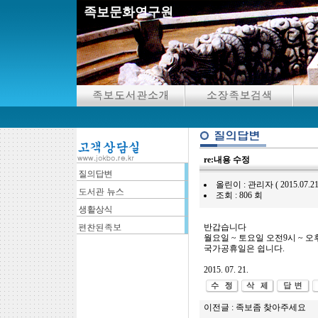
족보문화연구원
re:내용 수정
올린이 : 관리자 ( 2015.07.21 08:
조회 : 806 회
반갑습니다
월요일 ~ 토요일 오전9시 ~ 
국가공휴일은 쉽니다.
2015. 07. 21.
이전글 :
족보좀 찾아주세요