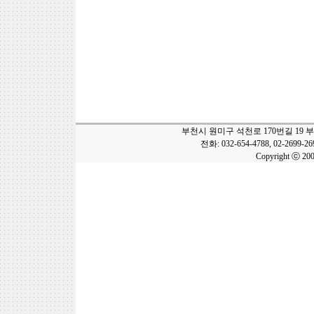
부천시 원미구 석천로 170번길 19 
전화: 032-654-4788, 02-2699-2
Copyright ⓒ 20