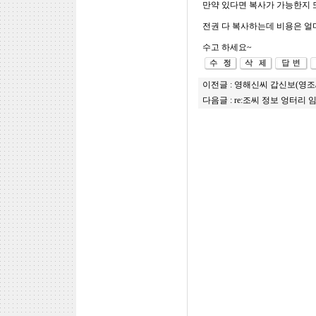
만약 있다면 복사가 가능한지
전권 다 복사하는데 비용은 얼
수고 하세요~
이전글 :
영해신씨 갑신보(영조
다음글 :
re:조씨 정보 엉터리 