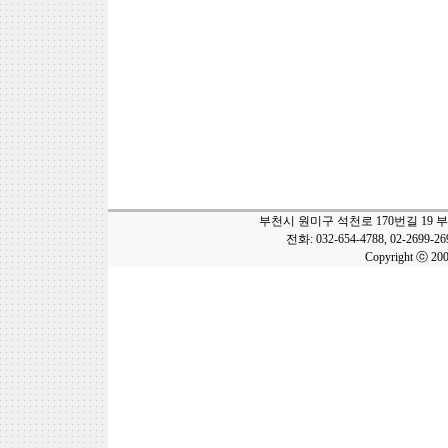
부천시 원미구 석천로 170번길 19 
전화: 032-654-4788, 02-2699-2
Copyright ⓒ 20